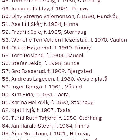
Tom Erik Eitervåg, f. 1968, Storhaug
Johanne Foldøy, f. 1951 , Finnøy
Olav Strømø Salomonsen, f. 1990, Hundvåg
Ase Lill Skår, f. 1954, Hinna
Fredrik Sele, f. 1985, Storhaug
Wenche Ten Velden Hegelstad, f. 1970, Vaulen
Olaug Høgetveit, f. 1960, Finnøy
Tore Rosland, f. 1994, Gausel
Stefan Jekic, f. 1998, Sunde
Gro Baaserud, f. 1962, Bjergsted
Andreas Lagesen, f. 1980, Vestre platå
Inger Bjerga, f. 1961 , Våland
Kim Eide, f. 1981, Tasta
Karina Hellevik, f. 1992, Storhaug
Kjetil Njå, f. 1967 , Tasta
Turid Ruth Tafjord, f. 1956, Storhaug
Jan Harald Steen, f. 1964, Hinna
Aina Nordtonn, f. 1971 , Hillevåg