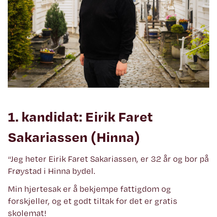
1. kandidat: Eirik Faret
Sakariassen (Hinna)
“Jeg heter Eirik Faret Sakariassen, er 32 år og bor på
Frøystad i Hinna bydel.
Min hjertesak er å bekjempe fattigdom og
forskjeller, og et godt tiltak for det er gratis
skolemat!