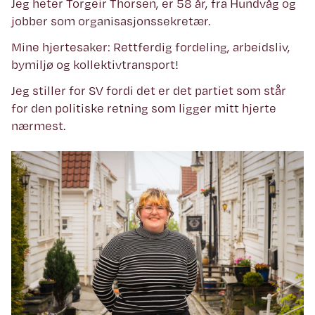
Jeg heter Torgeir Thorsen, er 58 år, fra Hundvåg og
jobber som organisasjonssekretær.
Mine hjertesaker: Rettferdig fordeling, arbeidsliv,
bymiljø og kollektivtransport!
Jeg
stiller for SV fordi det er det partiet som står
for den politiske retning som ligger mitt hjerte
nærmest.