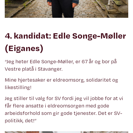
4. kandidat: Edle Songe-Møller
(Eiganes)
“Jeg heter Edle Songe-Møller, er 67 år og bor på
Vestre platå i Stavanger.
Mine hjertesaker er eldreomsorg, solidaritet og
likestilling!
Jeg stiller til valg for SV fordi jeg vil jobbe for at vi
får flere ansatte i eldreomsorgen med gode
arbeidsforhold som gir gode tjenester. Det er SV-
politikk, det!”