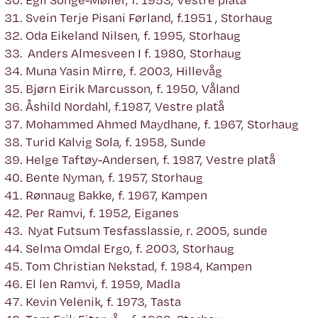
Svein Terje Pisani Førland, f.1951 , Storhaug
Oda Eikeland Nilsen, f. 1995, Storhaug
Anders Almesveen I f. 1980, Storhaug
Muna Yasin Mirre, f. 2003, Hillevåg
Bjørn Eirik Marcusson, f. 1950, Våland
Åshild Nordahl, f.1987, Vestre platå
Mohammed Ahmed Maydhane, f. 1967, Storhaug
Turid Kalvig Sola, f. 1958, Sunde
Helge Taftøy-Andersen, f. 1987, Vestre platå
Bente Nyman, f. 1957, Storhaug
Rønnaug Bakke, f. 1967, Kampen
Per Ramvi, f. 1952, Eiganes
Nyat Futsum Tesfasslassie, r. 2005, sunde
Selma Omdal Ergo, f. 2003, Storhaug
Tom Christian Nekstad, f. 1984, Kampen
El len Ramvi, f. 1959, Madla
Kevin Yelenik, f. 1973, Tasta