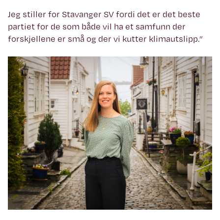
Jeg stiller for Stavanger SV fordi det er det beste
partiet for de som både vil ha et samfunn der
forskjellene er små og der vi kutter klimautslipp.”